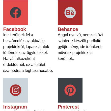
Facebook
Behance
Ide kerülnek fel a
Angol nyelvű, nemzetközi
beszámolók az aktuális
színtérre készült portfólió
projektekről, tapasztalatok
gyűjtemény, ide időnként
történetek az ügyfelekkel.
művész projektek is
Ha vállalkozóként
kerülnek.
érdeklődnél, ez a felület
számodra a leghasznosabb.
Instagram
Pinterest