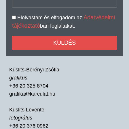
Adatvédelmi
Elolvastam és elfogadom az
tájékoztató
ban foglaltakat.
KÜLDÉS
Kuslits-Berényi Zsófia
grafikus
+36 20 325 8704
grafika@karculat.hu
Kuslits Levente
fotográfus
+36 20 376 0962