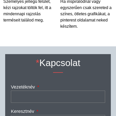
Személyes jellegű felület,
Ha inspirálódnál vagy
kézi rajzokat töltök fel, itt a
egyszerűen csak szereted a
mindennapi rajzolás
színes, ötletes grafikákat, a
terméseit találod meg.
pinterest oldalamat neked
készítem.
*
Kapcsolat
Vezetéknév
Keresztnév