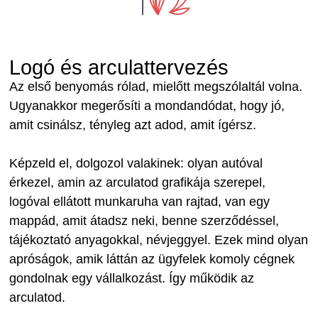
Logó és arculattervezés
Az első benyomás rólad, mielőtt megszólaltál volna.
Ugyanakkor megerősíti a mondandódat, hogy jó,
amit csinálsz, tényleg azt adod, amit ígérsz.
Képzeld el, dolgozol valakinek: olyan autóval
érkezel, amin az arculatod grafikája szerepel,
logóval ellátott munkaruha van rajtad, van egy
mappád, amit átadsz neki, benne szerződéssel,
tájékoztató anyagokkal, névjeggyel. Ezek mind olyan
apróságok, amik láttán az ügyfelek komoly cégnek
gondolnak egy vállalkozást. Így működik az
arculatod.