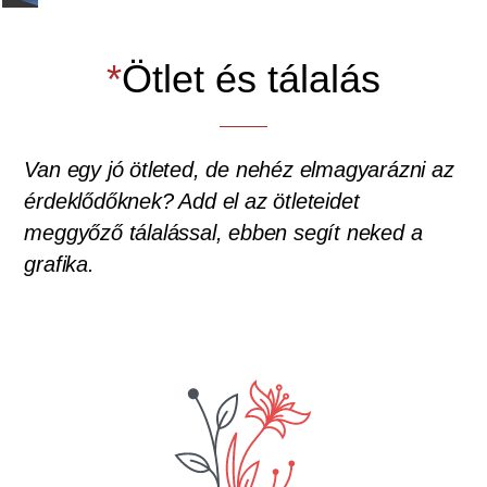
*
Ötlet és tálalás
Van egy jó ötleted, de nehéz elmagyarázni az
érdeklődőknek? Add el az ötleteidet
meggyőző tálalással, ebben segít neked a
grafika.