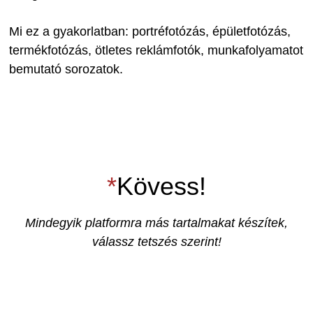
Mi ez a gyakorlatban: portréfotózás, épületfotózás,
termékfotózás, ötletes reklámfotók, munkafolyamatot
bemutató sorozatok.
*
Kövess!
Mindegyik platformra más tartalmakat készítek,
válassz tetszés szerint!