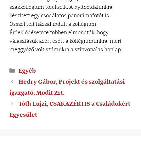
szakkollégium törekszik. A nyitóoldalunkra
készített egy csodálatos panorámafotót is.
Ősszel telt házzal indult a kollégium.
Érdeklődésemre többen elmondták, hogy
választásuk azért esett a kollégiumunkra, mert
meggyőző volt számukra a színvonalas honlap.
Egyéb
Hedry Gábor, Projekt és szolgáltatási
igazgató, Modit Zrt.
Tóth Lujzi, CSAKAZÉRTIS a Családokért
Egyesület