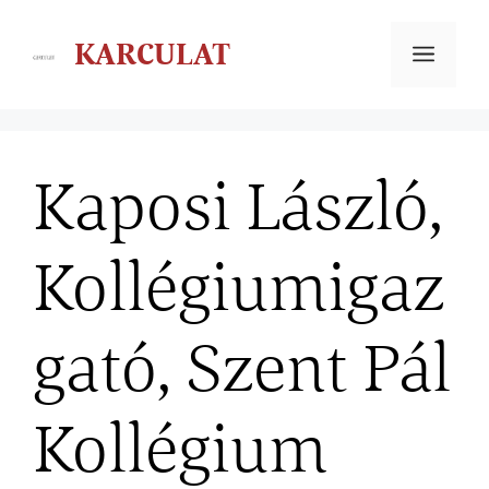
KARCULAT
Kaposi László,
Kollégiumigaz
gató, Szent Pál
Kollégium