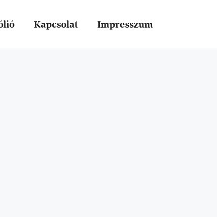
ólió
Kapcsolat
Impresszum