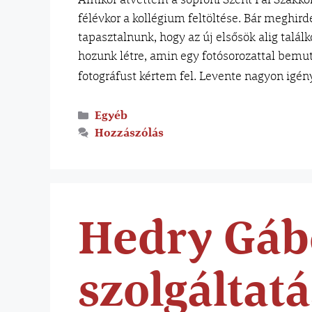
félévkor a kollégium feltöltése. Bár meghird
tapasztalnunk, hogy az új elsősök alig talál
hozunk létre, amin egy fotósorozattal bemut
fotográfust kértem fel. Levente nagyon igé
Egyéb
Hozzászólás
Hedry Gábo
szolgáltatá