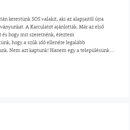
n kerestünk SOS valakit, aki az alapjaitól újra
ványunkat. A Karculatot ajánlották. Már az első
t és hogy mit szeretnénk, éreztem
ünk, hogy a szűk idő ellenére legalább
unk. Nem azt kaptunk! Hanem egy a településünk …