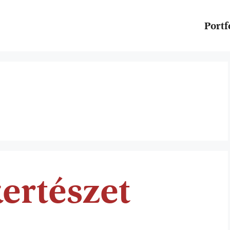
Portf
ertészet