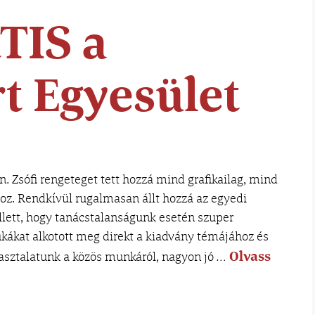
TIS a
t Egyesület
n. Zsófi rengeteget tett hozzá mind grafikailag, mind
oz. Rendkívül rugalmasan állt hozzá az egyedi
lett, hogy tanácstalanságunk esetén szuper
fikákat alkotott meg direkt a kiadvány témájához és
Olvass
pasztalatunk a közös munkáról, nagyon jó …